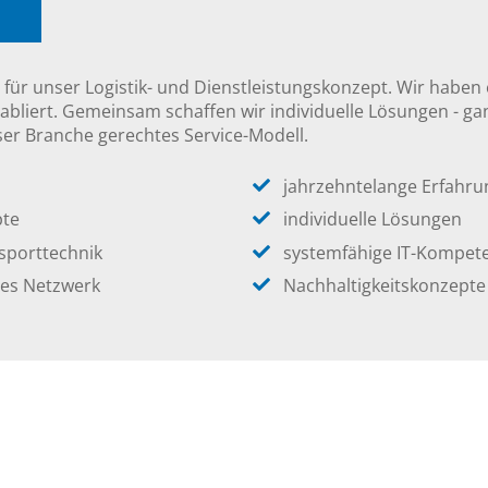
 für unser Logistik- und Dienstleistungskonzept. Wir haben
etabliert. Gemeinsam schaffen wir individuelle Lösungen - 
ser Branche gerechtes Service-Modell.
jahrzehntelange Erfahru
pte
individuelle Lösungen
sporttechnik
systemfähige IT-Kompet
ges Netzwerk
Nachhaltigkeitskonzepte