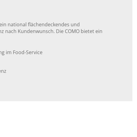
 ein national flächendeckendes und
ganz nach Kundenwunsch. Die COMO bietet ein
ng im Food-Service
enz