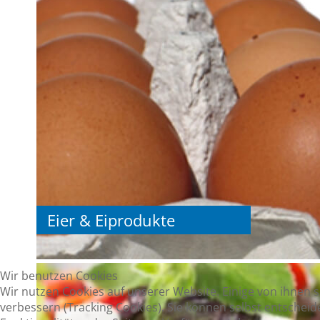
Eier & Eiprodukte
Wir benutzen Cookies
Wir nutzen Cookies auf unserer Website. Einige von ihnen s
verbessern (Tracking Cookies). Sie können selbst entscheid