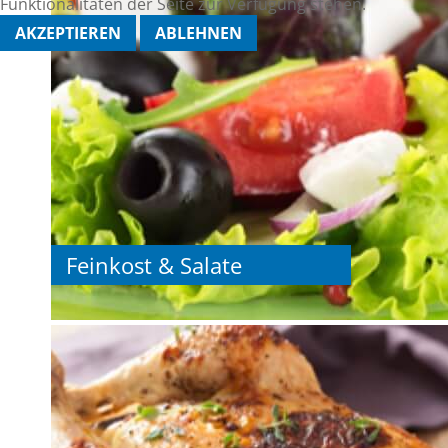
Funktionalitäten der Seite zur Verfügung stehen.
AKZEPTIEREN
ABLEHNEN
Feinkost & Salate