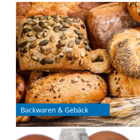
Backwaren & Gebäck