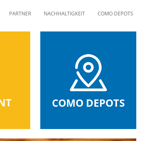
PARTNER
NACHHALTIGKEIT
COMO DEPOTS
NT
COMO DEPOTS